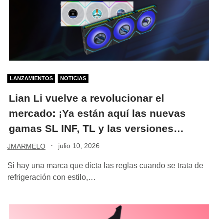
LANZAMIENTOS
NOTICIAS
Lian Li vuelve a revolucionar el
mercado: ¡Ya están aquí las nuevas
gamas SL INF, TL y las versiones
LCD!
·
julio 10, 2026
JMARMELO
Si hay una marca que dicta las reglas cuando se trata de
refrigeración con estilo,…