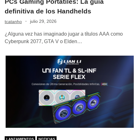
PCs Gaming Portátiles: La guía
definitiva de los Handhelds
·
julio 29, 2026
tcatanho
¿Alguna vez has imaginado jugar a títulos AAA como
Cyberpunk 2077, GTA V o Elden…
LANZAMIENTOS
NOTICIAS