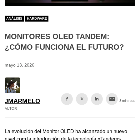
ANÁLISIS
HARDWARE
MONITORES OLED TANDEM:
¿CÓMO FUNCIONA EL FUTURO?
mayo 13, 2026
JMARMELO
3 min read
AUTOR
La evolución del Monitor OLED ha alcanzado un nuevo
nivel com la introducción de la tecnología «Tandem».